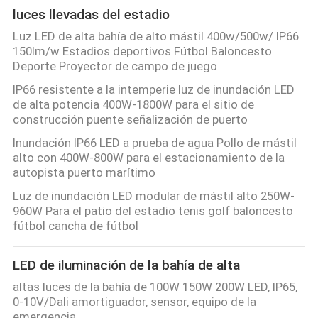
luces llevadas del estadio
CITA
Luz LED de alta bahía de alto mástil 400w/500w/ IP66
150lm/w Estadios deportivos Fútbol Baloncesto
MAPA
Deporte Proyector de campo de juego
DEL
IP66 resistente a la intemperie luz de inundación LED
de alta potencia 400W-1800W para el sitio de
SITIO
construcción puente señalización de puerto
Inundación IP66 LED a prueba de agua Pollo de mástil
PRIVACY
alto con 400W-800W para el estacionamiento de la
autopista puerto marítimo
POLICY
Luz de inundación LED modular de mástil alto 250W-
960W Para el patio del estadio tenis golf baloncesto
fútbol cancha de fútbol
LED de iluminación de la bahía de alta
altas luces de la bahía de 100W 150W 200W LED, IP65,
0-10V/Dali amortiguador, sensor, equipo de la
emergencia