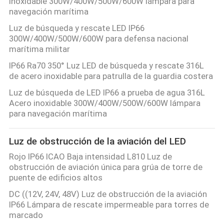
inoxidable 300W/400W/500W/600W lámpara para
navegación marítima
Luz de búsqueda y rescate LED IP66
300W/400W/500W/600W para defensa nacional
marítima militar
IP66 Ra70 350° Luz LED de búsqueda y rescate 316L
de acero inoxidable para patrulla de la guardia costera
Luz de búsqueda de LED IP66 a prueba de agua 316L
Acero inoxidable 300W/400W/500W/600W lámpara
para navegación marítima
Luz de obstrucción de la aviación del LED
Rojo IP66 ICAO Baja intensidad L810 Luz de
obstrucción de aviación única para grúa de torre de
puente de edificios altos
DC ((12V, 24V, 48V) Luz de obstrucción de la aviación
IP66 Lámpara de rescate impermeable para torres de
marcado