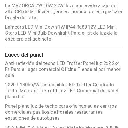
La MAZORCA 7W 10W 20W llevó ahuecado abajo del
alto CRI de la oficina ligera económico de energía para
la sala de estar
Lámpara LED Mini Down 1W IP44 Ra80 12V LED Mini
Stars LED Mini Bulb Downlight Para el kit de luz de la
escalera del gabinete
Luces del panel
Anti-reflexión del techo LED Troffer Panel luz 2x2 2x4
Ft Para el lugar comercial Oficina Tienda al por menor
aula
2X2FT 130lm/W Disminuible LED Troffer Cuadrado
Techo Montado Retrofit Luz LED Comercial de panel
plano Luz
Panel plano luz de techo para oficinas aulas centros
comerciales pasillos de hoteles restaurantes
estaciones de autobuses
50W 60W 75W Blanco Negro Plata Finalización 3000K