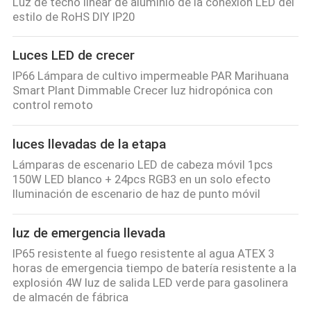
Luz de techo linear de aluminio de la conexión LED del
estilo de RoHS DIY IP20
Luces LED de crecer
IP66 Lámpara de cultivo impermeable PAR Marihuana
Smart Plant Dimmable Crecer luz hidropónica con
control remoto
luces llevadas de la etapa
Lámparas de escenario LED de cabeza móvil 1pcs
150W LED blanco + 24pcs RGB3 en un solo efecto
Iluminación de escenario de haz de punto móvil
luz de emergencia llevada
IP65 resistente al fuego resistente al agua ATEX 3
horas de emergencia tiempo de batería resistente a la
explosión 4W luz de salida LED verde para gasolinera
de almacén de fábrica