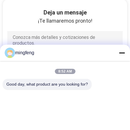
Deja un mensaje
¡Te llamaremos pronto!
mingfeng
8:52 AM
Good day, what product are you looking for?
Categorías Populares
Todos
Tri Luces De La
Luz De LED