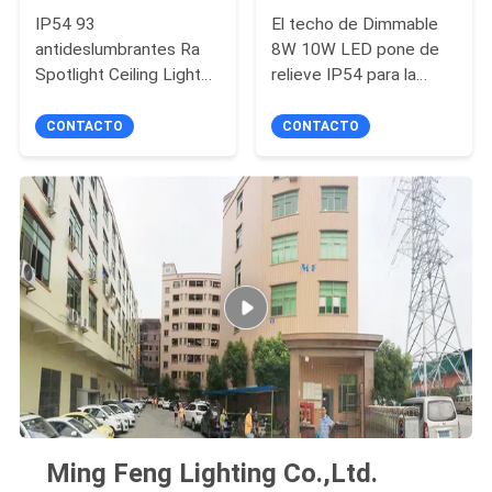
IP54 93
El techo de Dimmable
antideslumbrantes Ra
8W 10W LED pone de
Spotlight Ceiling Light
relieve IP54 para la
8W/10W
cocina
CONTACTO
CONTACTO
Ming Feng Lighting Co.,Ltd.