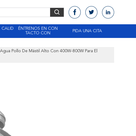
 CALID
ÉNTRENOS EN CON
PIDA UNA CITA
TACTO CON
 Agua Pollo De Mástil Alto Con 400W-800W Para El