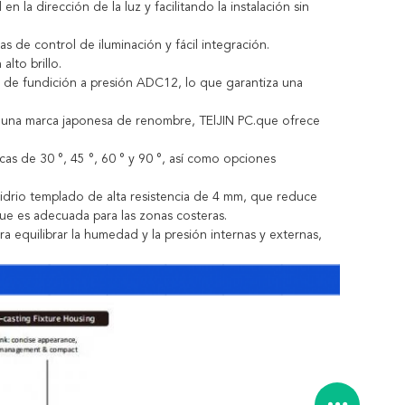
n la dirección de la luz y facilitando la instalación sin
 de control de iluminación y fácil integración.
lto brillo.
 de fundición a presión ADC12, lo que garantiza una
de una marca japonesa de renombre, TElJIN PC.que ofrece
cas de 30 °, 45 °, 60 ° y 90 °, así como opciones
idrio templado de alta resistencia de 4 mm, que reduce
 que es adecuada para las zonas costeras.
a equilibrar la humedad y la presión internas y externas,