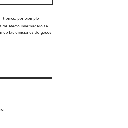
-tronics, por ejemplo
 de efecto invernadero se
n de las emisiones de gases
sión