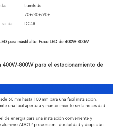
ada:
Lumileds
70+/80+/90+
 salida:
DC48
LED para mástil alto
,
Foco LED de 400W-800W
on 400W-800W para el estacionamiento de
sde 60 mm hasta 100 mm para una fácil instalación.
ite una fácil apertura y mantenimiento sin la necesidad
l de energía para una instalación conveniente y
de aluminio ADC12 proporciona durabilidad y disipación