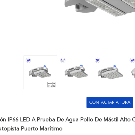
CONTACTAR AHORA
ión IP66 LED A Prueba De Agua Pollo De Mástil Alto
utopista Puerto Marítimo