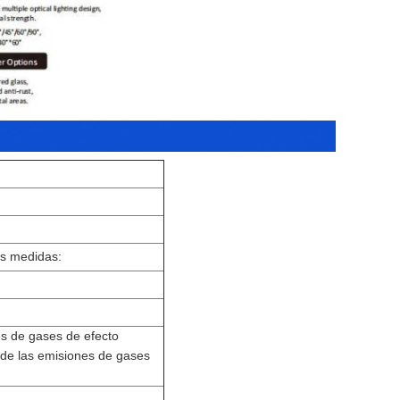
es medidas:
es de gases de efecto
 de las emisiones de gases