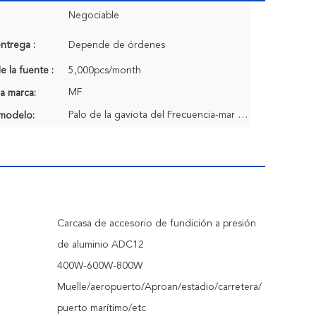
Negociable
ntrega :
Depende de órdenes
 la fuente :
5,000pcs/month
MF
a marca:
Palo de la gaviota del Frecuencia-mar alto
modelo:
Carcasa de accesorio de fundición a presión
de aluminio ADC12
400W-600W-800W
Muelle/aeropuerto/Aproan/estadio/carretera/
puerto marítimo/etc