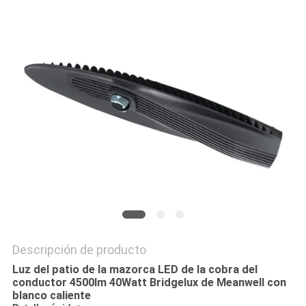
CITA
MAPA
DEL
SITIO
PRIVACY
POLICY
Descripción de producto
Luz del patio de la mazorca LED de la cobra del
conductor 4500lm 40Watt Bridgelux de Meanwell con
blanco caliente