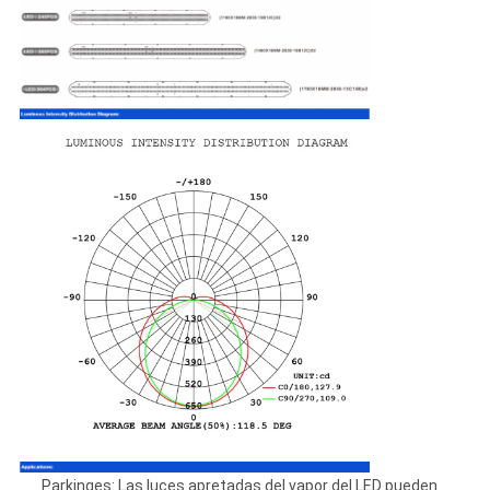
Parkinges: Las luces apretadas del vapor del LED pueden