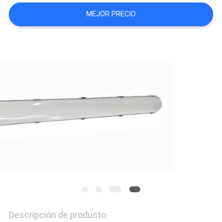
CITA
MEJOR PRECIO
MAPA
DEL
SITIO
PRIVACY
POLICY
Descripción de producto