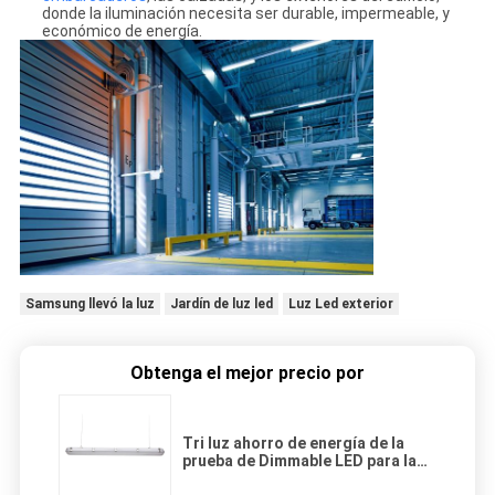
donde la iluminación necesita ser durable, impermeable, y
económico de energía.
Samsung llevó la luz
Jardín de luz led
Luz Led exterior
Obtenga el mejor precio por
Tri luz ahorro de energía de la
prueba de Dimmable LED para la
iluminación ligera apretada de