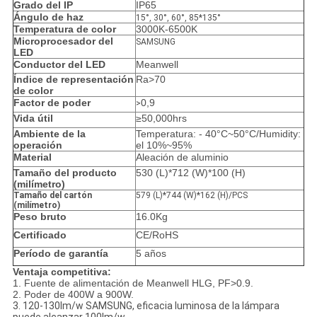
Grado del IP
IP65
Ángulo de haz
15°, 30°, 60°, 85*135°
Temperatura de color
3000K-6500K
Microprocesador del
SAMSUNG
LED
Conductor del LED
Meanwell
Índice de representación
Ra>70
de color
Factor de poder
0,9
>
Vida útil
≥50,000hrs
Ambiente de la
Temperatura: - 40°C~50°C/Humidity:
operación
el 10%~95%
Material
Aleación de aluminio
Tamaño del producto
530 (L)*712 (W)*100 (H)
(milímetro)
Tamaño del cartón
579 (L)*744 (W)*162 (H)/PCS
(milímetro)
Peso bruto
16.0Kg
Certificado
CE/RoHS
Período de garantía
5 años
Ventaja competitiva:
1. Fuente de alimentación de Meanwell HLG, PF>0.9.
2. Poder de 400W a 900W.
3. 120-130lm/w SAMSUNG, eficacia luminosa de la lámpara