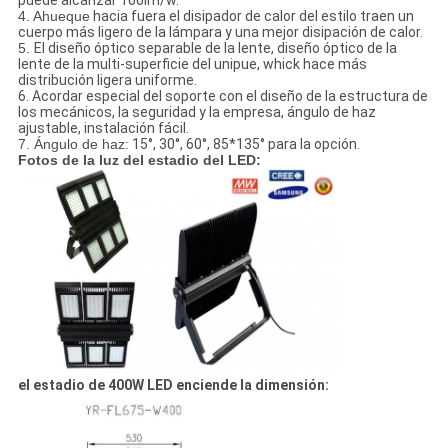
puede alcanzar 100lm/w.
4. Ahueque
hacia fuera el disipador de calor del estilo traen un
cuerpo más ligero de la lámpara y una mejor disipación de calor.
5.
El diseño óptico separable de la lente, diseño óptico de la
lente de la multi-superficie del unipue, whick hace más
distribución ligera uniforme.
6. Acordar especial del soporte con el diseño de la estructura de
los mecánicos, la seguridad y la empresa, ángulo de haz
ajustable, instalación fácil.
7. Ángulo de haz:
15°, 30°, 60°, 85*135° para la opción.
Fotos de la luz del estadio del LED:
el estadio de 400W LED enciende la dimensión: