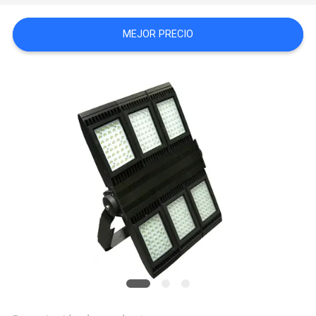
CITA
MEJOR PRECIO
MAPA
DEL
SITIO
PRIVACY
POLICY