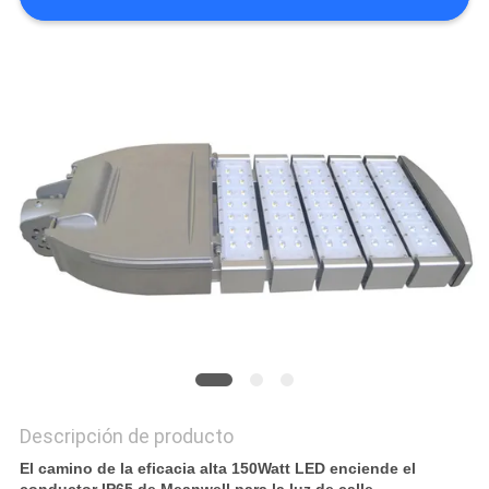
CITA
MAPA
DEL
SITIO
PRIVACY
POLICY
Descripción de producto
El camino de la eficacia alta 150Watt LED enciende el