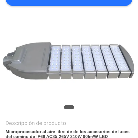
CITA
MAPA
DEL
SITIO
PRIVACY
POLICY
Descripción de producto
Microprocesador al aire libre de de los accesorios de luces
del camino de IP66 AC85-265V 210W 90lm/W LED