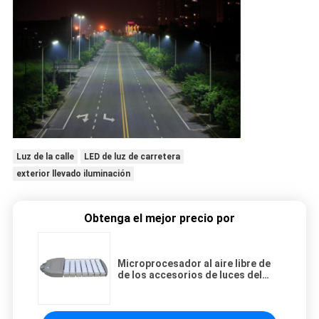
Luz de la calle
LED de luz de carretera
exterior llevado iluminación
Obtenga el mejor precio por
Microprocesador al aire libre de
de los accesorios de luces del
camino de IP66 AC85-265V 210W
90lm/W LED