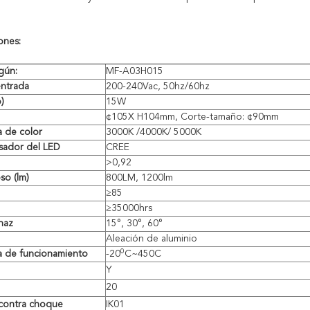
ones:
gún:
MF-A03H015
entrada
200-240Vac, 50hz/60hz
)
15W
¢105X H104mm, Corte-tamaño: ¢90mm
 de color
3000K /4000K/ 5000K
sador del LED
CREE
>
0,92
so (lm)
800LM, 1200lm
≥85
≥35000hrs
haz
15°, 30°, 60°
Aleación de aluminio
0
a de funcionamiento
-20
C~450C
Y
20
 contra choque
IK01