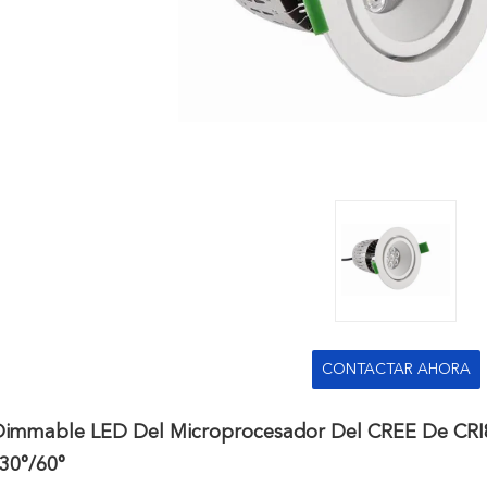
CONTACTAR AHORA
Dimmable LED Del Microprocesador Del CREE De CRI
30°/60°