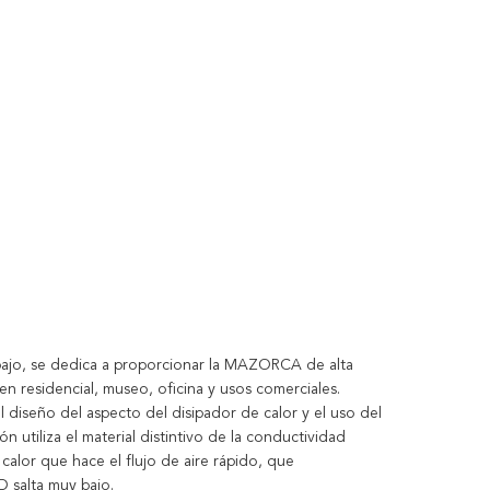
jo, se dedica a proporcionar la MAZORCA de alta
n residencial, museo, oficina y usos comerciales.
 el diseño del aspecto del disipador de calor y el uso del
utiliza el material distintivo de la conductividad
 calor que hace el flujo de aire rápido, que
D salta muy bajo.